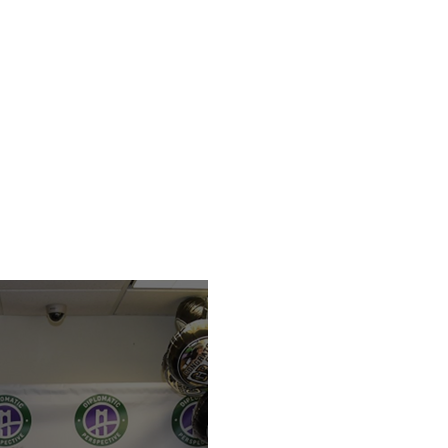
lic aquí par