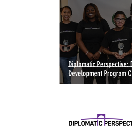
Diplomatic Perspective: 
Development Program Co