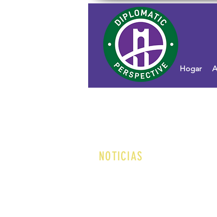
Hogar
A
NOTICIAS
Soy un