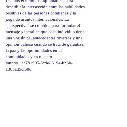
Usamos el término "diplomático" para
describir la intersección entre las habilidades
positivas de las personas cotidianas y la
jerga de asuntos internacionales. La
"perspectiva" se combina para formular el
mensaje general de que cada individuo tiene
una voz única, antecedentes diversos y una
opinión valiosa cuando se trata de garantizar
la paz y las oportunidades en las
comunidades y en nuestro
mundo._cc781905-5cde- 3194-bb3b-
136bad5cf58d_
Diplomatic Perspective