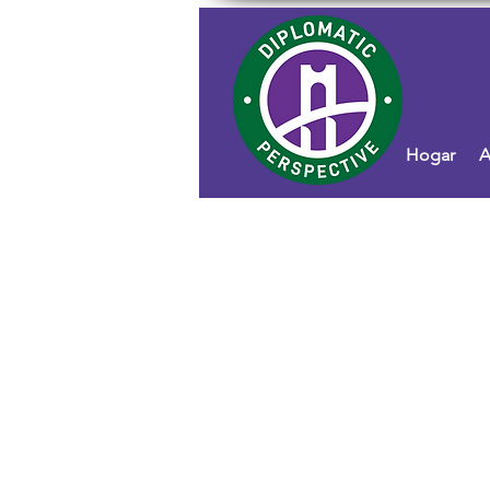
Hogar
A