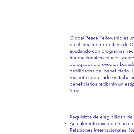
Global Peace Fellowship es u
en el área metropolitana de D
ayudando con programas, reuni
internacionales actuales y an
delegados a proyectos basados
habilidades del beneficiario. 
reciente interesado en trabaja
beneficiarios recibirán un est
Sow.
Requisitos de elegibilidad de 
Actualmente inscrito en un col
Relaciones Internacionales, N