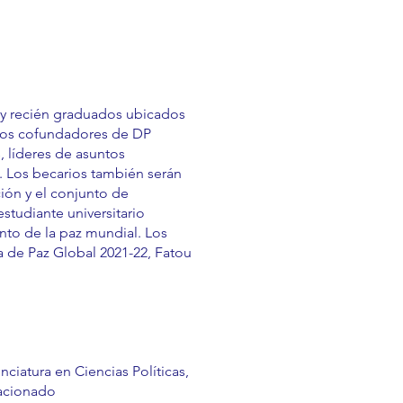
 y recién graduados ubicados
n los cofundadores de DP
, líderes de asuntos
. Los becarios también serán
ión y el conjunto de
estudiante universitario
ento de la paz mundial. Los
a de Paz Global 2021-22, Fatou
ciatura en Ciencias Políticas,
lacionado