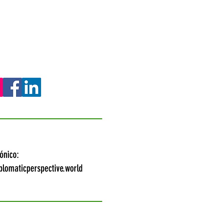
ónico:
lomaticperspective.world