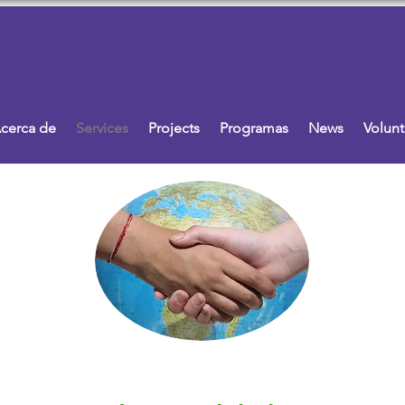
cerca de
Services
Projects
Programas
News
Volunt