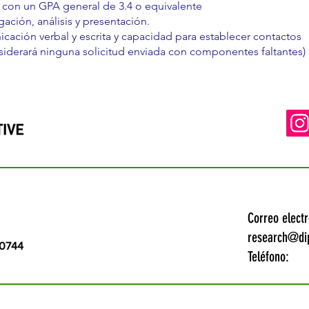
con un GPA general de 3.4 o equivalente
gación, análisis y presentación.
cación verbal y escrita y capacidad para establecer contactos
siderará ninguna solicitud enviada con componentes faltantes)
Correo electr
research@dip
20744
Teléfono: