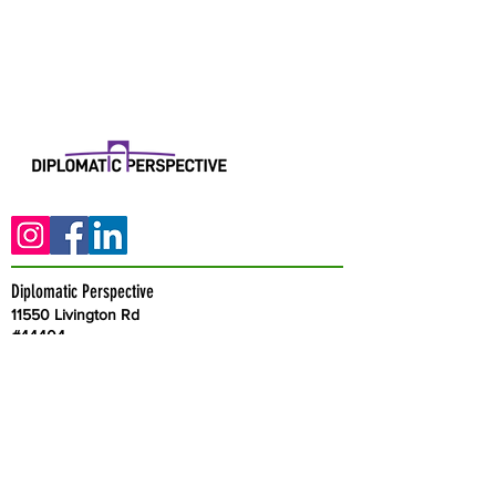
Diplomatic Perspective
11550 Livington Rd
#44404
Fort Washington, Maryland 20744
Correo electrónico:
research@diplomaticperspective.world
Teléfono: