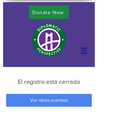
Donate Now
El registro está cerrado
Ver otros eventos